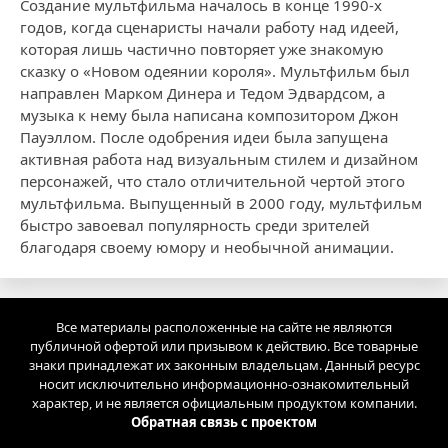
Создание мультфильма началось в конце 1990-х
годов, когда сценаристы начали работу над идеей,
которая лишь частично повторяет уже знакомую
сказку о «Новом одеянии короля». Мультфильм был
направлен Марком Динера и Тедом Эдвардсом, а
музыка к нему была написана композитором Джон
Пауэллом. После одобрения идеи была запущена
активная работа над визуальным стилем и дизайном
персонажей, что стало отличительной чертой этого
мультфильма. Выпущенный в 2000 году, мультфильм
быстро завоевал популярность среди зрителей
благодаря своему юмору и необычной анимации.
Все материалы расположенные на сайте не являются
публичной офертой или призывом к действию. Все товарные
знаки принадлежат их законным владельцам. Данный ресурс
носит исключительно информационно-ознакомительный
характер, и не является официальным продуктом компании.
Обратная связь с проектом