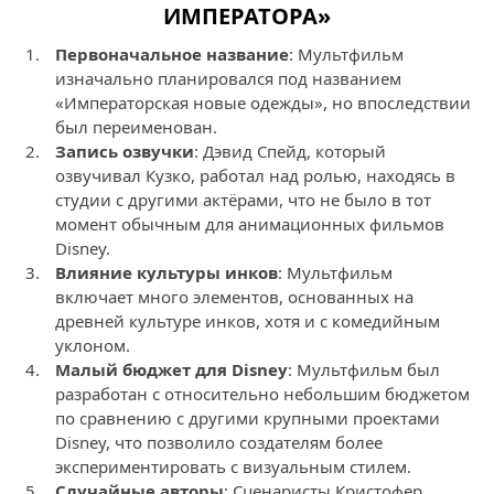
ИМПЕРАТОРА»
Первоначальное название
: Мультфильм
изначально планировался под названием
«Императорская новые одежды», но впоследствии
был переименован.
Запись озвучки
: Дэвид Спейд, который
озвучивал Кузко, работал над ролью, находясь в
студии с другими актёрами, что не было в тот
момент обычным для анимационных фильмов
Disney.
Влияние культуры инков
: Мультфильм
включает много элементов, основанных на
древней культуре инков, хотя и с комедийным
уклоном.
Малый бюджет для Disney
: Мультфильм был
разработан с относительно небольшим бюджетом
по сравнению с другими крупными проектами
Disney, что позволило создателям более
экспериментировать с визуальным стилем.
Случайные авторы
: Сценаристы Кристофер