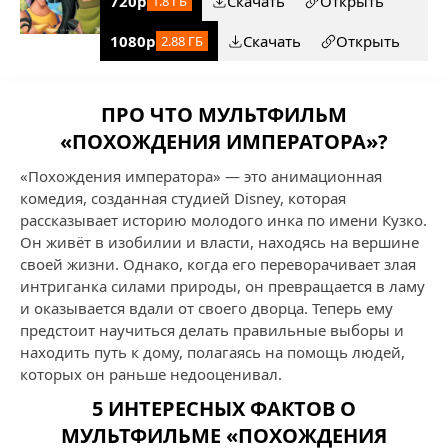
720p
Скачать
Открыть
1.8 ГБ
1080p
Скачать
Открыть
2.88 ГБ
ПРО ЧТО МУЛЬТФИЛЬМ
«ПОХОЖДЕНИЯ ИМПЕРАТОРА»?
«Похождения императора» — это анимационная
комедия, созданная студией Disney, которая
рассказывает историю молодого инка по имени Кузко.
Он живёт в изобилии и власти, находясь на вершине
своей жизни. Однако, когда его переворачивает злая
интриганка силами природы, он превращается в ламу
и оказывается вдали от своего дворца. Теперь ему
предстоит научиться делать правильные выборы и
находить путь к дому, полагаясь на помощь людей,
которых он раньше недооценивал.
5 ИНТЕРЕСНЫХ ФАКТОВ О
МУЛЬТФИЛЬМЕ «ПОХОЖДЕНИЯ