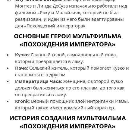
Монтез и Линда ДеСуза изначально работали над
фильмом «Року и Малайзия», который не был
реализован, и идеи из него были адаптированы
для «Похождений императора».
ОСНОВНЫЕ ГЕРОИ МУЛЬТФИЛЬМА
«ПОХОЖДЕНИЯ ИМПЕРАТОРА»
Кузко
: Главный герой, самодовольный инка,
который превращается в ламу.
Пача
: Сельский житель, который помогает Кузко и
становится его другом.
Императрица Чaca
: Женщина, с которой Кузко
должен был жениться по его планам, до того как
он превратился в ламу.
Кronk
: Верный помощник злой интриганки Измы,
который также имеет комедийный характер.
ИСТОРИЯ СОЗДАНИЯ МУЛЬТФИЛЬМА
«ПОХОЖДЕНИЯ ИМПЕРАТОРА»