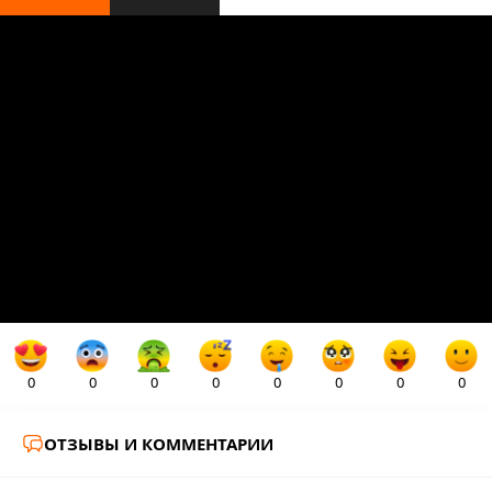
0
0
0
0
0
0
0
0
ОТЗЫВЫ И КОММЕНТАРИИ